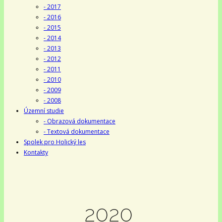
- 2017
- 2016
- 2015
- 2014
- 2013
- 2012
- 2011
- 2010
- 2009
- 2008
Územní studie
- Obrazová dokumentace
- Textová dokumentace
Spolek pro Holický les
Kontakty
2020