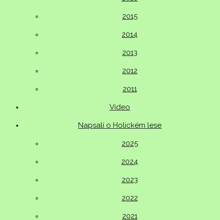
2015
2014
2013
2012
2011
Video
Napsali o Holickém lese
2025
2024
2023
2022
2021