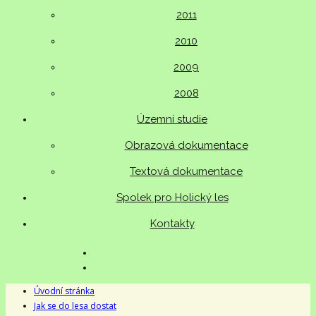
2011
2010
2009
2008
Územní studie
Obrazová dokumentace
Textová dokumentace
Spolek pro Holický les
Kontakty
Úvodní stránka
Jak se do lesa dostat