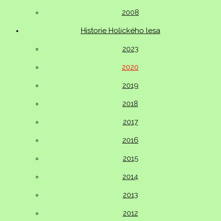
2008
Historie Holického lesa
2023
2020
2019
2018
2017
2016
2015
2014
2013
2012