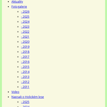
Aktuality
Fotogalerie
- 2026
- 2025
- 2024
- 2023
- 2022
- 2021
- 2020
- 2019
- 2018
- 2017
- 2016
- 2015
- 2014
- 2013
- 2012
- 2011
Video
Napsali o Holickém lese
- 2025
- 2024