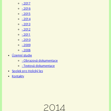
- 2017
- 2016
- 2015
- 2014
- 2013
- 2012
- 2011
- 2010
- 2009
- 2008
Územní studie
- Obrazová dokumentace
- Textová dokumentace
Spolek pro Holický les
Kontakty
2014