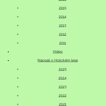
2015
2014
2013
2012
2011
Video
Napsali o Holickém lese
2025
2024
2023
2022
2021