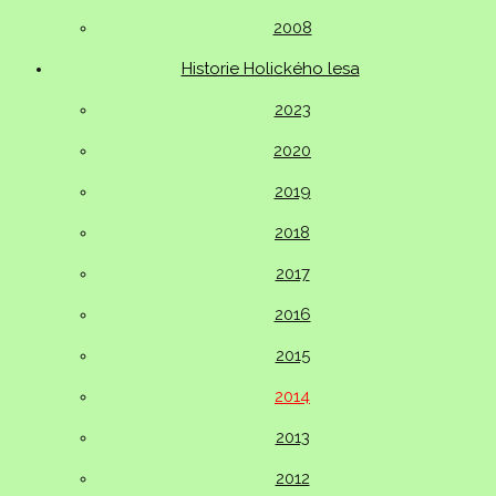
2008
Historie Holického lesa
2023
2020
2019
2018
2017
2016
2015
2014
2013
2012