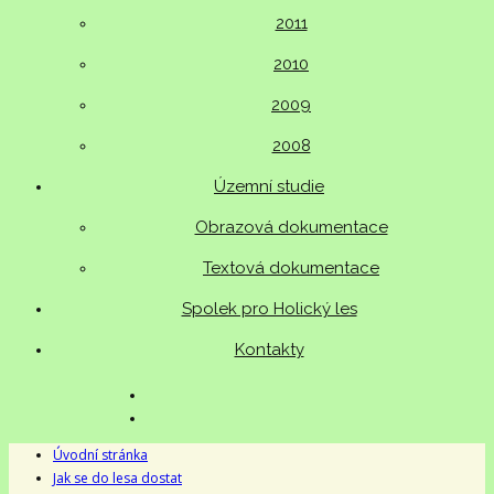
2011
2010
2009
2008
Územní studie
Obrazová dokumentace
Textová dokumentace
Spolek pro Holický les
Kontakty
Úvodní stránka
Jak se do lesa dostat