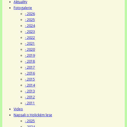
Aktuality
Fotogalerie
- 2026
- 2025
- 2024
- 2023
- 2022
- 2021
- 2020
- 2019
- 2018
- 2017
- 2016
- 2015
- 2014
- 2013
- 2012
- 2011
Video
Napsali o Holickém lese
- 2025
- 2024