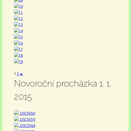
1
2
►
Novoroční procházka 1. 1.
2015