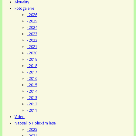
Aktuality
Fotogalerie
- 2026
- 2025
- 2024
- 2023
- 2022
- 2021
- 2020
- 2019
- 2018
- 2017
- 2016
- 2015
- 2014
- 2013
- 2012
- 2011
Video
Napsali o Holickém lese
- 2025
- 2024