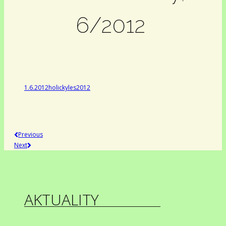
6/2012
1.6.2012
holickyles
2012
Previous
Next
AKTUALITY