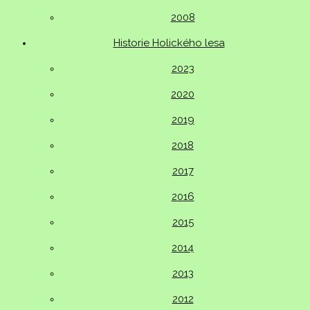
2008
Historie Holického lesa
2023
2020
2019
2018
2017
2016
2015
2014
2013
2012