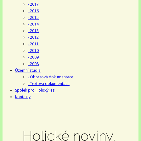
- 2017
- 2016
- 2015
- 2014
- 2013
- 2012
- 2011
- 2010
- 2009
- 2008
Územní studie
- Obrazová dokumentace
- Textová dokumentace
Spolek pro Holický les
Kontakty
Holické noviny,