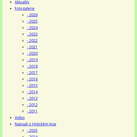
Aktuality
Fotogalerie
- 2026
- 2025
- 2024
- 2023
- 2022
- 2021
- 2020
- 2019
- 2018
- 2017
- 2016
- 2015
- 2014
- 2013
- 2012
- 2011
Video
Napsali o Holickém lese
- 2025
- 2024