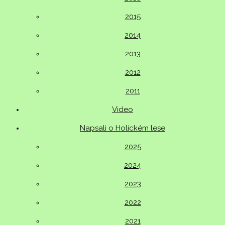
2015
2014
2013
2012
2011
Video
Napsali o Holickém lese
2025
2024
2023
2022
2021