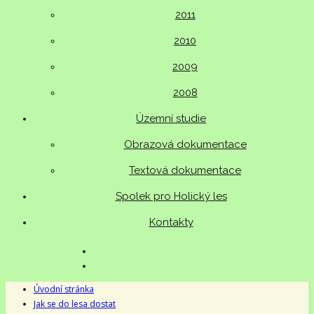
2011
2010
2009
2008
Územní studie
Obrazová dokumentace
Textová dokumentace
Spolek pro Holický les
Kontakty
Úvodní stránka
Jak se do lesa dostat