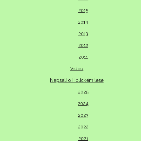
2015
2014
2013
2012
2011
Video
Napsali o Holickém lese
2025
2024
2023
2022
2021