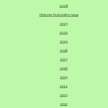
2008
Historie Holického lesa
2023
2020
2019
2018
2017
2016
2015
2014
2013
2012