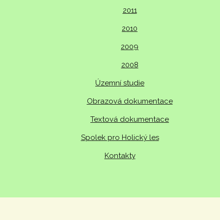
2011
2010
2009
2008
Územní studie
Obrazová dokumentace
Textová dokumentace
Spolek pro Holický les
Kontakty