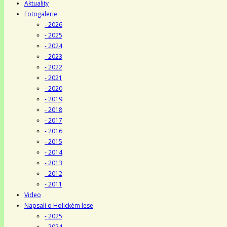
Aktuality
Fotogalerie
- 2026
- 2025
- 2024
- 2023
- 2022
- 2021
- 2020
- 2019
- 2018
- 2017
- 2016
- 2015
- 2014
- 2013
- 2012
- 2011
Video
Napsali o Holickém lese
- 2025
- 2024