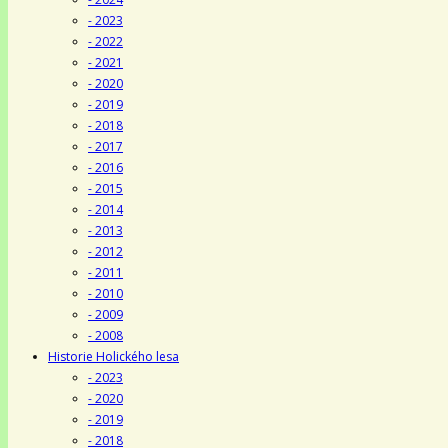
- 2023
- 2022
- 2021
- 2020
- 2019
- 2018
- 2017
- 2016
- 2015
- 2014
- 2013
- 2012
- 2011
- 2010
- 2009
- 2008
Historie Holického lesa
- 2023
- 2020
- 2019
- 2018