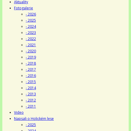
Aktuality
Fotogalerie
- 2026
- 2025
- 2024
- 2023
- 2022
- 2021
- 2020
- 2019
- 2018
- 2017
- 2016
- 2015
- 2014
- 2013
- 2012
- 2011
Video
Napsali o Holickém lese
- 2025
- 2024