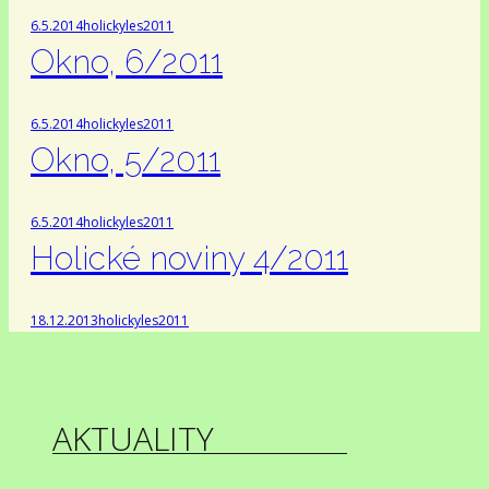
6.5.2014
holickyles
2011
Okno, 6/2011
6.5.2014
holickyles
2011
Okno, 5/2011
6.5.2014
holickyles
2011
Holické noviny 4/2011
18.12.2013
holickyles
2011
AKTUALITY