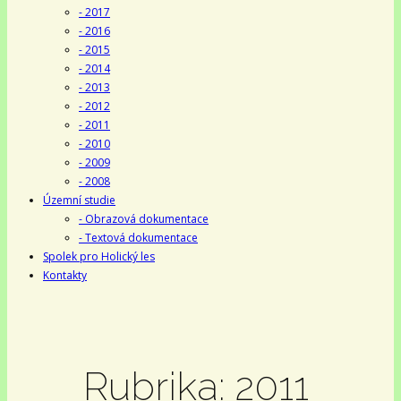
- 2017
- 2016
- 2015
- 2014
- 2013
- 2012
- 2011
- 2010
- 2009
- 2008
Územní studie
- Obrazová dokumentace
- Textová dokumentace
Spolek pro Holický les
Kontakty
Rubrika:
2011