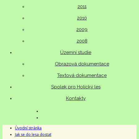
2011
2010
2009
2008
Územní studie
Obrazová dokumentace
Textová dokumentace
Spolek pro Holický les
Kontakty
Úvodní stránka
Jak se do lesa dostat