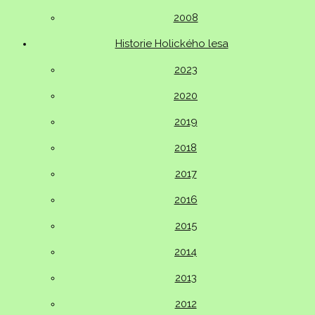
2008
Historie Holického lesa
2023
2020
2019
2018
2017
2016
2015
2014
2013
2012