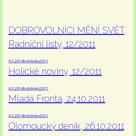
DOBROVOLNÍCI MĚNÍ SVĚT,
Radniční listy, 12/2011
6.5.2014
holickyles
2011
Holické noviny, 12/2011
6.5.2014
holickyles
2011
Mladá Fronta, 24.10.2011
6.5.2014
holickyles
2011
Olomoucký deník, 26.10.2011