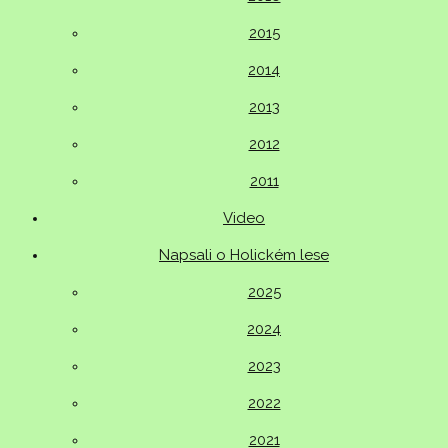
2015
2014
2013
2012
2011
Video
Napsali o Holickém lese
2025
2024
2023
2022
2021